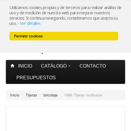
Utilizamos cookies propias y de terceros para realizar análisis de
uso y de medición de nuestra web para mejorar nuestros
Mi cuenta
servicios. Si continua navegando, consideramos que acepta su
uso.
-
Ver detalles
Carrito (0)
Permitir cookies
INICIO
CATÁLOGO
CONTACTO
PRESUPUESTOS
Inicio
/
Tijeras
/
bricolaje
/
1589 Tijeras multiusos