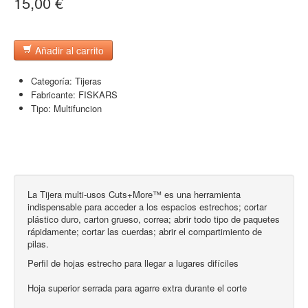
15,00 €
Añadir al carrito
Categoría:
Tijeras
Fabricante:
FISKARS
Tipo:
Multifuncion
La Tijera multi-usos Cuts+More™ es una herramienta
indispensable para acceder a los espacios estrechos; cortar
plástico duro, carton grueso, correa; abrir todo tipo de paquetes
rápidamente; cortar las cuerdas; abrir el compartimiento de
pilas.
Perfil de hojas estrecho para llegar a lugares difíciles
Hoja superior serrada para agarre extra durante el corte