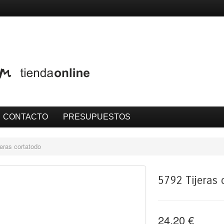
CONTACTO
PRESUPUESTOS
eras cortatodo
5792 Tijeras 
24,20 €