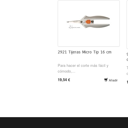
2921 Tijeras Micro Tip 16 cm
Para hacer el corte más fácil y
cómodo,...
19,54 €
Añadir