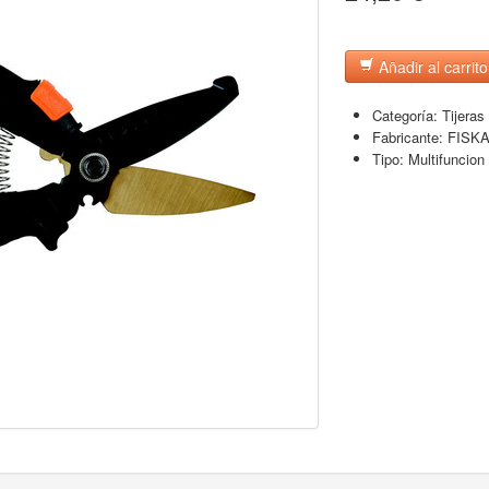
Añadir al carrito
Categoría:
Tijeras
Fabricante:
FISK
Tipo:
Multifuncion