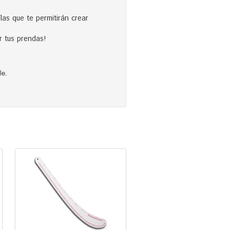
las que te permitirán crear
r tus prendas!
le.