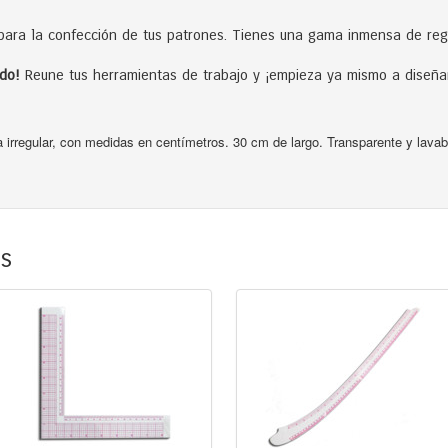
 para la confección de tus patrones. Tienes una gama inmensa de reg
do!
Reune tus herramientas de trabajo y ¡empieza ya mismo a diseña
a irregular, con medidas en centímetros. 30 cm de largo. Transparente y lavab
os