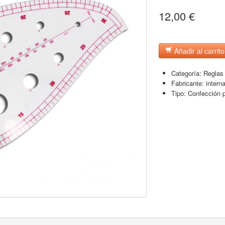
12,00 €
Añadir al carrito
Categoría:
Reglas
Fabricante:
intern
Tipo:
Confección 