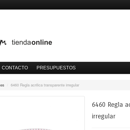
CONTACTO
PRESUPUESTOS
tes
/
6460 Regla acrilica transparente irregular
6460 Regla ac
irregular