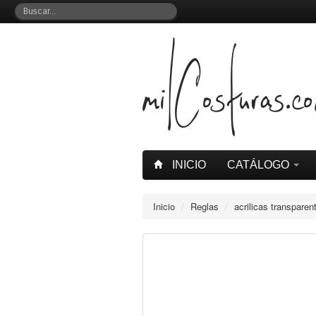
INICIO
CATÁLOGO
Inicio
/
Reglas
/
acrilicas transparen