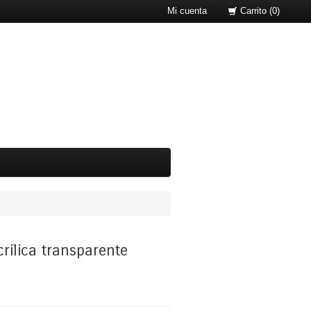
Mi cuenta
Carrito (0)
rilica transparente